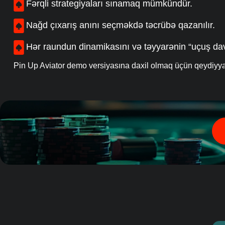
Fərqli strategiyaları sınamaq mümkündür.
Nağd çıxarış anını seçməkdə təcrübə qazanılır.
Hər raundun dinamikasını və təyyarənin “uçuş dav
Pin Up Aviator demo versiyasına daxil olmaq üçün qeydiyya