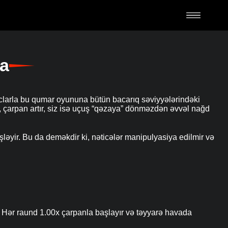
da
nclarla bu qumar oyununa bütün bacarıq səviyyələrindəki
, çarpan artır, siz isə uçuş “qəzaya” dönməzdən əvvəl nağd
şləyir. Bu da deməkdir ki, nəticələr manipulyasiya edilmir və
Hər raund 1.00x çarpanla başlayır və təyyarə havada