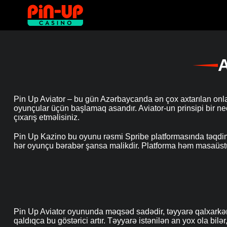
A
Pin Up Aviator – bu gün Azərbaycanda ən çox axtarılan onla
oyunçular üçün başlamaq asandır. Aviator-un prinsipi bir ne
çıxarış etməlisiniz.
Pin Up Kazino bu oyunu rəsmi Spribe platformasında təqdim ed
hər oyunçu bərabər şansa malikdir. Platforma həm masaüstü,
Pin Up Aviator oyununda məqsəd sadədir, təyyarə qalxarkə
qaldıqca bu göstərici artır. Təyyarə istənilən an yox ola bilər