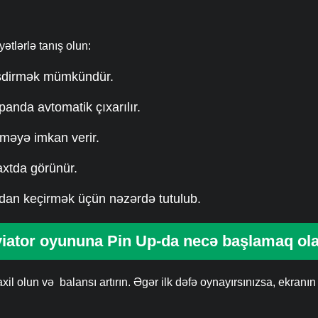
tlərlə tanış olun:
ləşdirmək mümkündür.
anda avtomatik çıxarılır.
ləməyə imkan verir.
axtda görünür.
dan keçirmək üçün nəzərdə tutulub.
iator oyununa Pin Up-da necə başlamaq ol
olun və balansı artırın. Əgər ilk dəfə oynayırsınızsa, ekranın yu