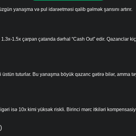
üzgün yanaşma və pul idarəetməsi qalib gəlmək şansını artırır.
 1.3x-1.5x çarpan çatanda dərhal “Cash Out” edir. Qazanclar kiç
 üstün tuturlar. Bu yanaşma böyük qazanc gətirə bilər, amma tə
 digəri isə 10x kimi yüksək riskli. Birinci mərc itkiləri kompensas
)