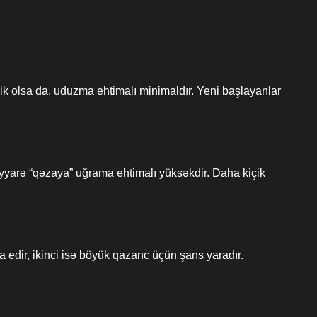
ik olsa da, uduzma ehtimalı minimaldır. Yeni başlayanlar
yyarə “qəzaya” uğrama ehtimalı yüksəkdir. Daha kiçik
iya edir, ikinci isə böyük qazanc üçün şans yaradır.