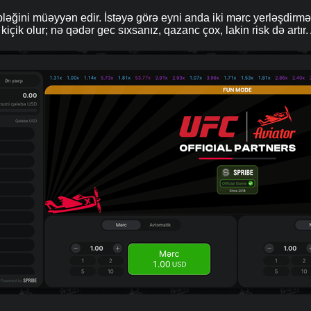
əğini müəyyən edir. İstəyə görə eyni anda iki mərc yerləşdi
içik olur; nə qədər gec sıxsanız, qazanc çox, lakin risk də artır.